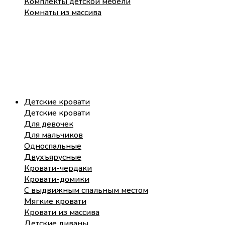
Комплекты детской мебели
Комнаты из массива
Детские кровати
Детские кровати
Для девочек
Для мальчиков
Односпальные
Двухъярусные
Кровати-чердаки
Кровати-домики
С выдвижным спальным местом
Мягкие кровати
Кровати из массива
Детские диваны