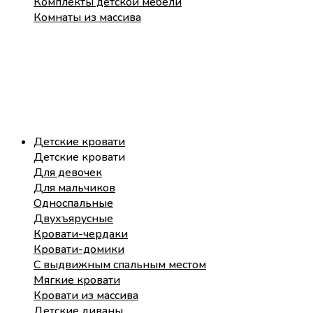
Комплекты детской мебели
Комнаты из массива
Детские кровати
Детские кровати
Для девочек
Для мальчиков
Односпальные
Двухъярусные
Кровати-чердаки
Кровати-домики
С выдвижным спальным местом
Мягкие кровати
Кровати из массива
Детские диваны