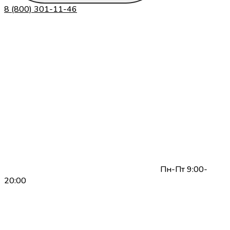
8 (800) 301-11-46
Пн-Пт 9:00-
20:00