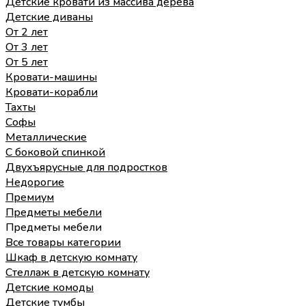
Детские кровати из массива дерева
Детские диваны
От 2 лет
От 3 лет
От 5 лет
Кровати-машины
Кровати-корабли
Тахты
Софы
Металлические
С боковой спинкой
Двухъярусные для подростков
Недорогие
Премиум
Предметы мебели
Предметы мебели
Все товары категории
Шкаф в детскую комнату
Стеллаж в детскую комнату
Детские комоды
Детские тумбы