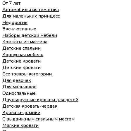
От 7 лет
Автомобильная тематика
Для маленьких принцесс
Недорогие
Эксклюзивные
Наборы детской мебели
Комнаты из массива
Детские спальни
Корпусная мебель
Детские кровати
Детские кровати
Все товары категории
Для девочек
Для мальчиков
Односпальные
Двухъярусные кровати для детей
Детская кровать-чердак
Кровати-домики
С выдвижным спальным местом
Мягкие кровати