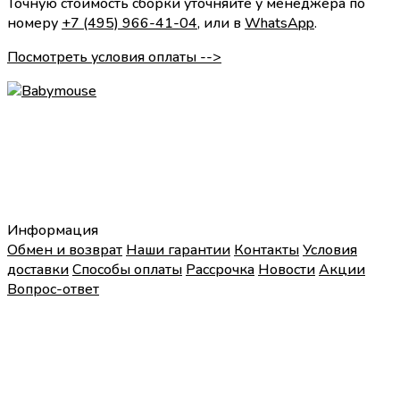
Точную стоимость сборки уточняйте у менеджера по
номеру
+7 (495) 966-41-04
, или в
WhatsApp
.
Посмотреть условия оплаты -->
Информация
Обмен и возврат
Наши гарантии
Контакты
Условия
доставки
Способы оплаты
Рассрочка
Новости
Акции
Вопрос-ответ