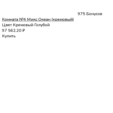
975 Бонусов
Комната №4 Микс Океан (кремовый)
Цвет
Кремовый
Голубой
97 562,20
₽
Купить