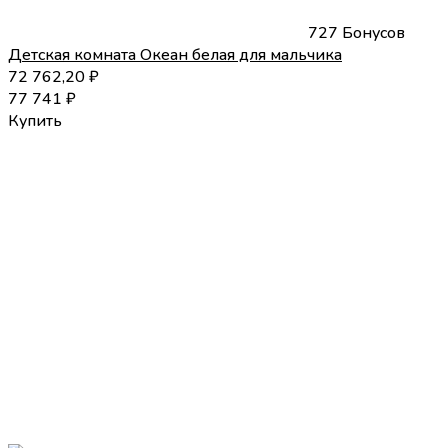
727 Бонусов
Детская комната Океан белая для мальчика
72 762,20
₽
77 741
₽
Купить