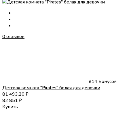
0 отзывов
814 Бонусов
Детская комната "Pirates" белая для девочки
81 493,20
₽
82 851
₽
Купить