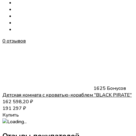
0 отзывов
1625 Бонусов
Детская комната c кроватью-кораблем "BLACK PIRATE"
162 598,20
₽
191 297
₽
Купить
Отзывы покупателей