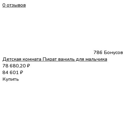
0 отзывов
786 Бонусов
Детская комната Пират ваниль для мальчика
78 680,20
₽
84 601
₽
Купить