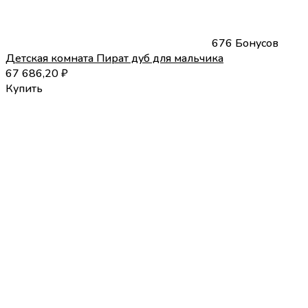
676 Бонусов
Детская комната Пират дуб для мальчика
67 686,20
₽
Купить