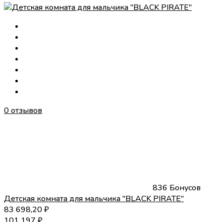
0 отзывов
836 Бонусов
Детская комната для мальчика "BLACK PIRATE"
83 698,20
₽
101 197
₽