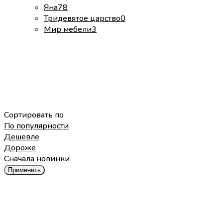
Яна
78
Тридевятое царство
0
Мир мебели
3
Сортировать по
По популярности
Дешевле
Дороже
Cначала новинки
Применить