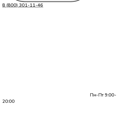
8 (800) 301-11-46
Пн-Пт 9:00-
20:00