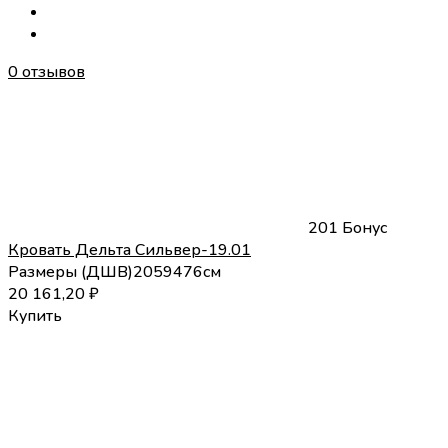
0 отзывов
201 Бонус
Кровать Дельта Сильвер-19.01
Размеры (
Д
Ш
В
)
205
94
76
см
20 161,20
₽
Купить