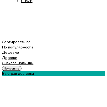
Яна
78
Сортировать по
По популярности
Дешевле
Дороже
Cначала новинки
Применить
Быстрая доставка