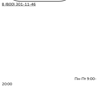
8 (800) 301-11-46
Пн-Пт 9:00-
20:00