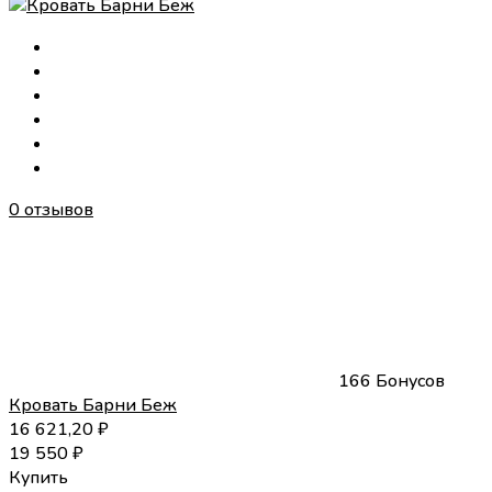
0 отзывов
166 Бонусов
Кровать Барни Беж
16 621,20
₽
19 550
₽
Купить