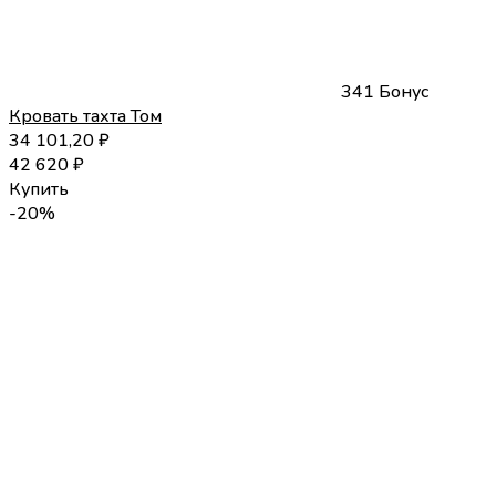
341 Бонус
Кровать тахта Том
34 101,20
₽
42 620
₽
Купить
-20%