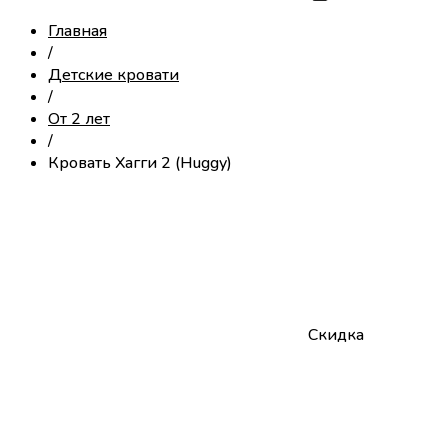
Главная
/
Детские кровати
/
От 2 лет
/
Кровать Хагги 2 (Huggy)
Скидка