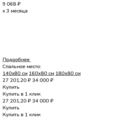
9 068
₽
x 3 месяца
Подробнее
Спальное место:
140x80 см
160х80 см
180х80 см
27 201,20
₽
34 000
₽
Купить
Купить в 1 клик
27 201,20
₽
34 000
₽
Купить
Купить в 1 клик