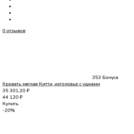
0 отзывов
353 Бонуса
Кровать мягкая Китти, изголовье с ушками
35 301,20
₽
44 120
₽
Купить
-20%