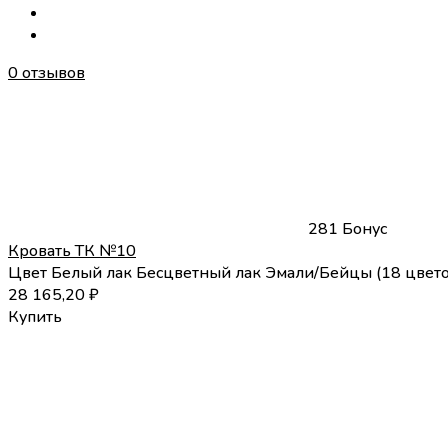
0 отзывов
281 Бонус
Кровать ТК №10
Цвет
Белый лак
Бесцветный лак
Эмали/Бейцы (18 цвето
28 165,20
₽
Купить