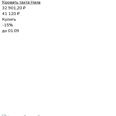
Кровать тахта Нала
32 901,20
₽
41 120
₽
Купить
-15%
до 01.09