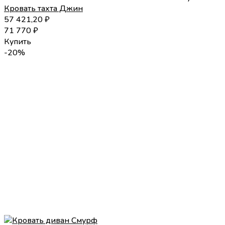
Кровать тахта Джин
57 421,20
₽
71 770
₽
Купить
-20%