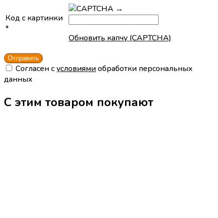
→
Код с картинки
*
Обновить капчу (CAPTCHA)
Cогласен с
условиями
обработки персональных
данных
С этим товаром покупают