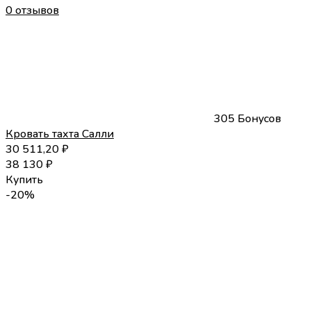
0 отзывов
305 Бонусов
Кровать тахта Салли
30 511,20
₽
38 130
₽
Купить
-20%