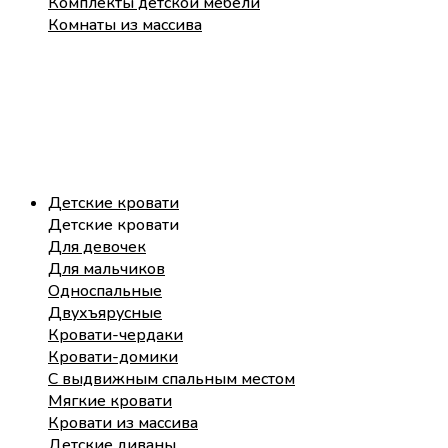
Комплекты детской мебели
Комнаты из массива
Детские кровати
Детские кровати
Для девочек
Для мальчиков
Односпальные
Двухъярусные
Кровати-чердаки
Кровати-домики
С выдвижным спальным местом
Мягкие кровати
Кровати из массива
Детские диваны