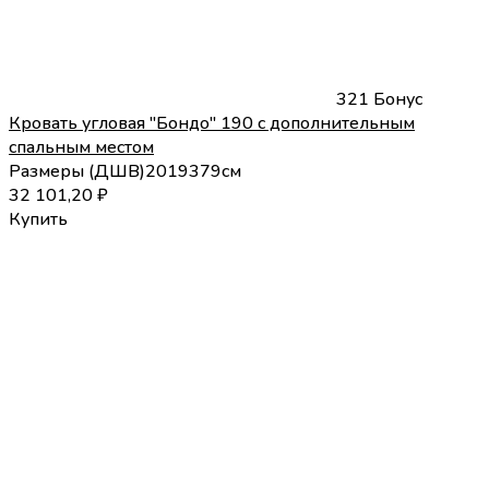
321 Бонус
Кровать угловая "Бондо" 190 с дополнительным
спальным местом
Размеры (
Д
Ш
В
)
201
93
79
см
32 101,20
₽
Купить