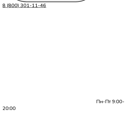
8 (800) 301-11-46
Пн-Пт 9:00-
20:00