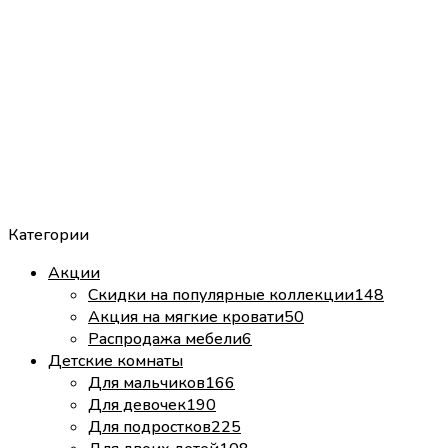
Категории
Акции
Скидки на популярные коллекции
148
Акция на мягкие кровати
50
Распродажа мебели
6
Детские комнаты
Для мальчиков
166
Для девочек
190
Для подростков
225