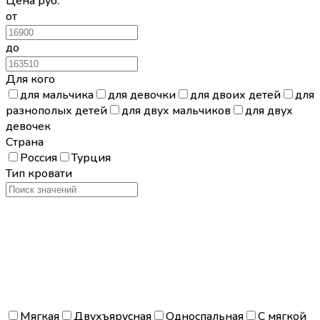
Цена
руб.
от
до
Для кого
для мальчика
для девочки
для двоих детей
для
разнополых детей
для двух мальчиков
для двух
девочек
Страна
Россия
Турция
Тип кровати
Мягкая
Двухъярусная
Односпальная
С мягкой