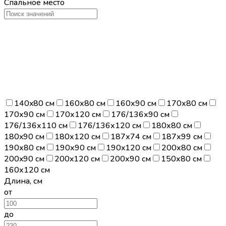
Спальное место
140x80 см
160х80 см
160х90 см
170х80 см
170х90 см
170х120 см
176/136х90 см
176/136х110 см
176/136х120 см
180х80 см
180x90 см
180х120 см
187х74 см
187х99 см
190х80 см
190х90 см
190x120 см
200х80 см
200x90 см
200x120 см
200х90 см
150х80 см
160х120 см
Длина
,
см
от
до