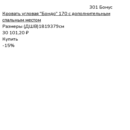
301 Бонус
Кровать угловая "Бондо" 170 с дополнительным
спальным местом
Размеры (
Д
Ш
В
)
181
93
79
см
30 101,20
₽
Купить
-15%