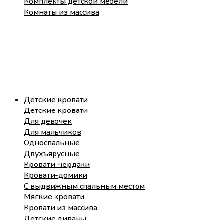
Комплекты детской мебели
Комнаты из массива
Детские кровати
Детские кровати
Для девочек
Для мальчиков
Односпальные
Двухъярусные
Кровати-чердаки
Кровати-домики
С выдвижным спальным местом
Мягкие кровати
Кровати из массива
Детские диваны