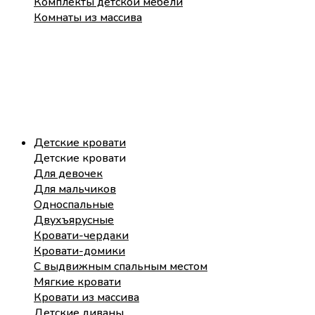
Комплекты детской мебели
Комнаты из массива
Детские кровати
Детские кровати
Для девочек
Для мальчиков
Односпальные
Двухъярусные
Кровати-чердаки
Кровати-домики
С выдвижным спальным местом
Мягкие кровати
Кровати из массива
Детские диваны